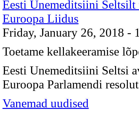
Eesti Unemeditsiini Seltsilt
Euroopa Liidus
Friday, January 26, 2018 - 
Toetame kellakeeramise lõp
Eesti Unemeditsiini Seltsi 
Euroopa Parlamendi resoluts
Vanemad uudised