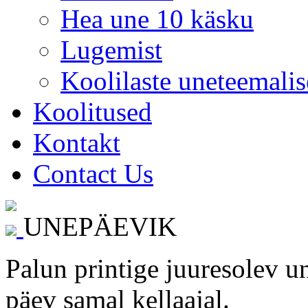
Hea une 10 käsku
Lugemist
Koolilaste uneteemalis
Koolitused
Kontakt
Contact Us
UNEPÄEVIK
Palun printige juuresolev un
päev samal kellaajal.