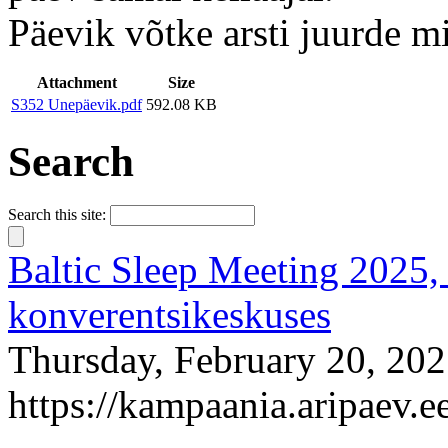
Päevik võtke arsti juurde m
Attachment
Size
S352 Unepäevik.pdf
592.08 KB
Search
Search this site:
Baltic Sleep Meeting 2025, 
konverentsikeskuses
Thursday, February 20, 202
https://kampaania.aripaev.e