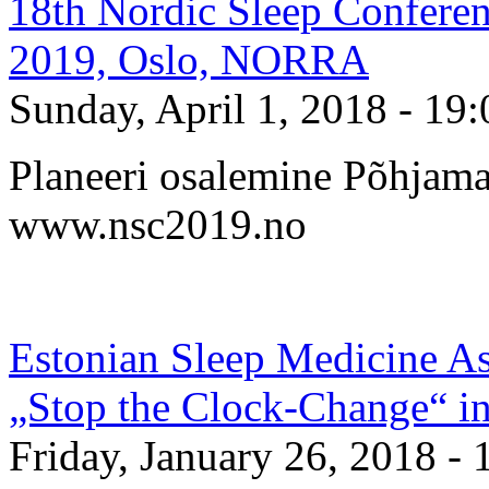
18th Nordic Sleep Confere
2019, Oslo, NORRA
Sunday, April 1, 2018 - 19:
Planeeri osalemine Põhjama
www.nsc2019.no
Estonian Sleep Medicine As
„Stop the Clock-Change“ i
Friday, January 26, 2018 - 