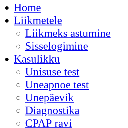
Home
Liikmetele
Liikmeks astumine
Sisselogimine
Kasulikku
Unisuse test
Uneapnoe test
Unepäevik
Diagnostika
CPAP ravi